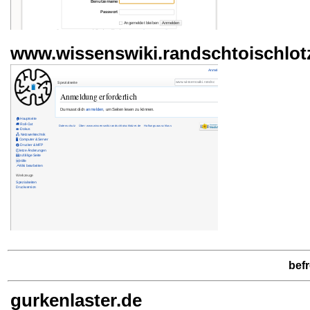
www.wissenswiki.randschtoischlot
bef
gurkenlaster.de